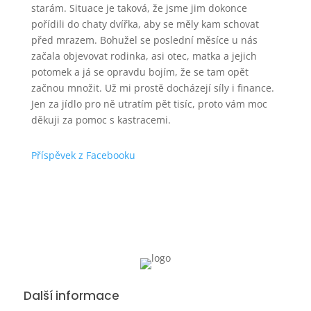
starám. Situace je taková, že jsme jim dokonce
pořídili do chaty dvířka, aby se měly kam schovat
před mrazem. Bohužel se poslední měsíce u nás
začala objevovat rodinka, asi otec, matka a jejich
potomek a já se opravdu bojím, že se tam opět
začnou množit. Už mi prostě docházejí síly i finance.
Jen za jídlo pro ně utratím pět tisíc, proto vám moc
děkuji za pomoc s kastracemi.
Příspěvek z Facebooku
Další informace