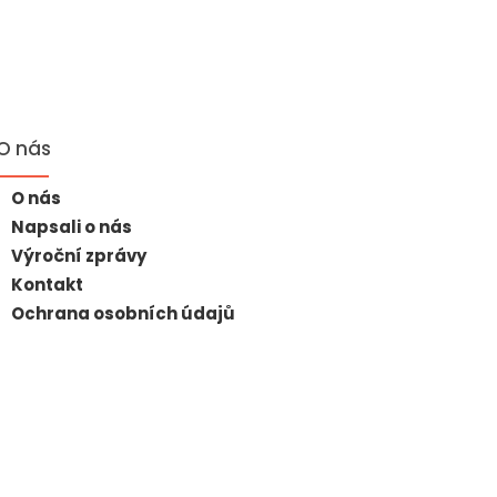
O nás
O nás
Napsali o nás
Výroční zprávy
Kontakt
Ochrana osobních údajů