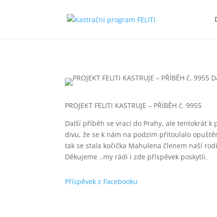
PROJEKT FELITI KASTRUJE – PŘÍBĚH č. 9955
Další příběh se vrací do Prahy, ale tentokrát 
divu, že se k nám na podzim přitoulalo opuštěn
tak se stala kočička Mahulena členem naší rod
Děkujeme ..my rádi i zde příspěvek poskytli.
Příspěvek z Facebooku